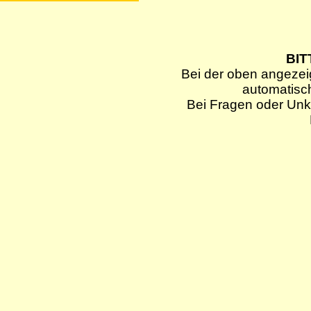
BIT
Bei der oben angezei
automatisc
Bei Fragen oder Unkl