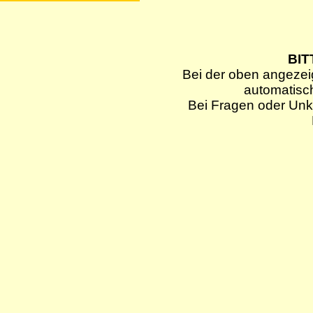
BIT
Bei der oben angezei
automatisc
Bei Fragen oder Unkl