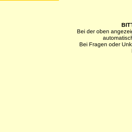
BIT
Bei der oben angezei
automatisc
Bei Fragen oder Unkl