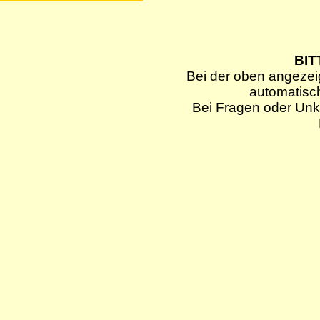
BIT
Bei der oben angezei
automatisc
Bei Fragen oder Unkl