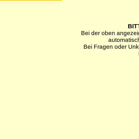
BIT
Bei der oben angezei
automatisc
Bei Fragen oder Unkl