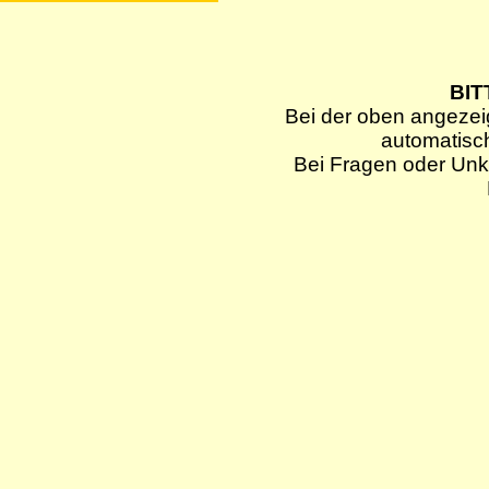
BIT
Bei der oben angezei
automatisc
Bei Fragen oder Unkl