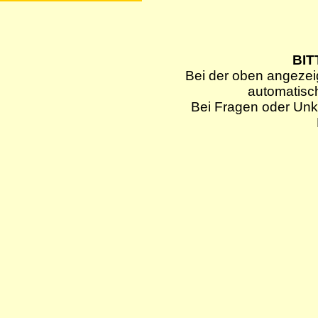
BIT
Bei der oben angezei
automatisc
Bei Fragen oder Unkl