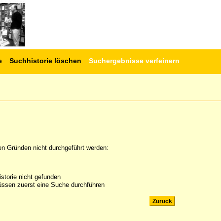
e
Suchhistorie löschen
Suchergebnisse verfeinern
en Gründen nicht durchgeführt werden:
storie nicht gefunden
ssen zuerst eine Suche durchführen