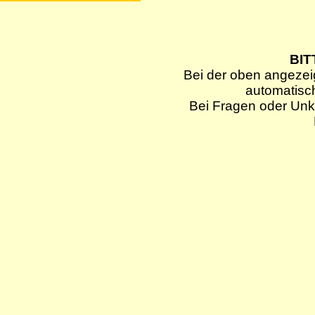
BIT
Bei der oben angezei
automatisc
Bei Fragen oder Unkl