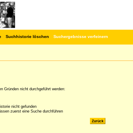
e
Suchhistorie löschen
Suchergebnisse verfeinern
en Gründen nicht durchgeführt werden:
storie nicht gefunden
ssen zuerst eine Suche durchführen