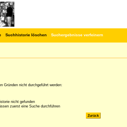
e
Suchhistorie löschen
Suchergebnisse verfeinern
en Gründen nicht durchgeführt werden:
storie nicht gefunden
ssen zuerst eine Suche durchführen