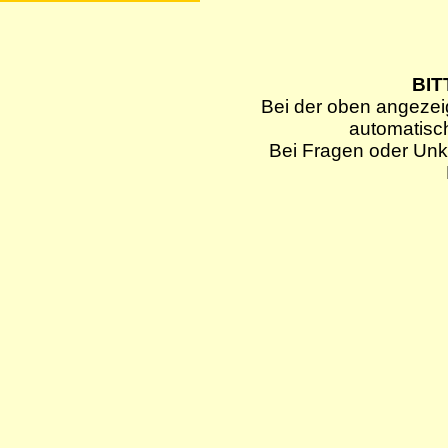
BIT
Bei der oben angezei
automatisc
Bei Fragen oder Unkl