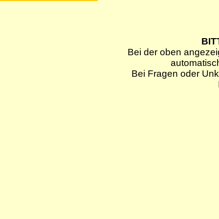
BIT
Bei der oben angezei
automatisc
Bei Fragen oder Unkl