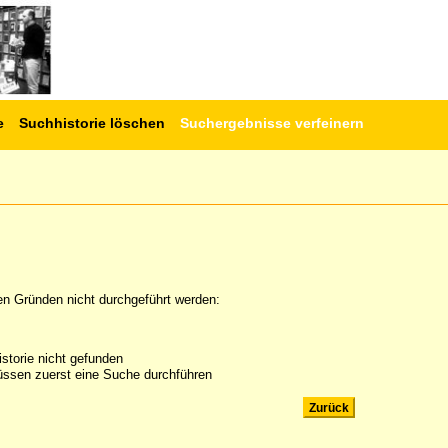
e
Suchhistorie löschen
Suchergebnisse verfeinern
en Gründen nicht durchgeführt werden:
storie nicht gefunden
ssen zuerst eine Suche durchführen