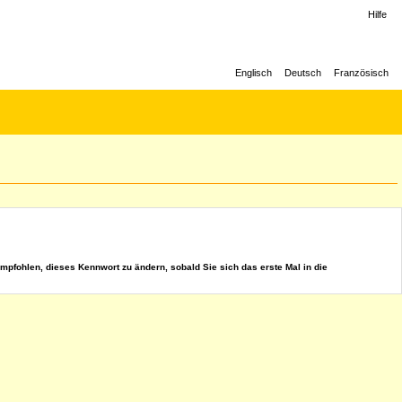
Hilfe
Englisch
Deutsch
Französisch
mpfohlen, dieses Kennwort zu ändern, sobald Sie sich das erste Mal in die