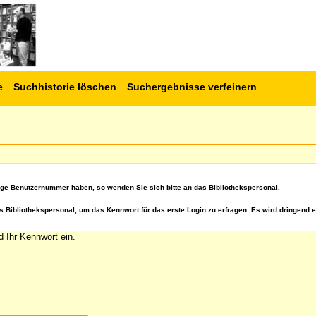
e
Suchhistorie löschen
Suchergebnisse verfeinern
ige Benutzernummer haben, so wenden Sie sich bitte an das Bibliothekspersonal.
s Bibliothekspersonal, um das Kennwort für das erste Login zu erfragen. Es wird dringend e
 Ihr Kennwort ein.