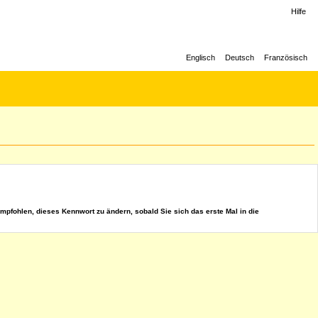
Hilfe
Englisch
Deutsch
Französisch
mpfohlen, dieses Kennwort zu ändern, sobald Sie sich das erste Mal in die