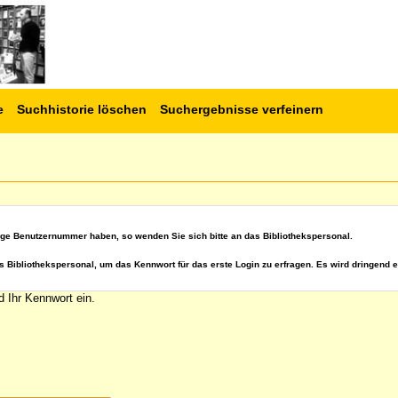
e
Suchhistorie löschen
Suchergebnisse verfeinern
ige Benutzernummer haben, so wenden Sie sich bitte an das Bibliothekspersonal.
s Bibliothekspersonal, um das Kennwort für das erste Login zu erfragen. Es wird dringend e
 Ihr Kennwort ein.