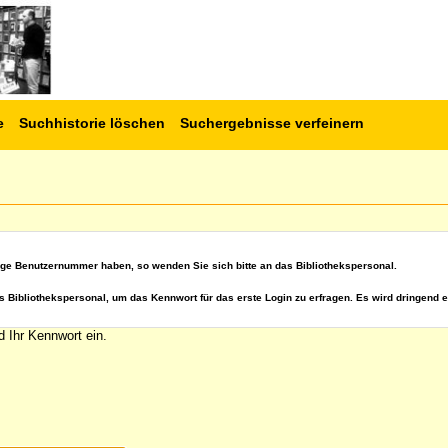
e
Suchhistorie löschen
Suchergebnisse verfeinern
ige Benutzernummer haben, so wenden Sie sich bitte an das Bibliothekspersonal.
s Bibliothekspersonal, um das Kennwort für das erste Login zu erfragen. Es wird dringend e
 Ihr Kennwort ein.