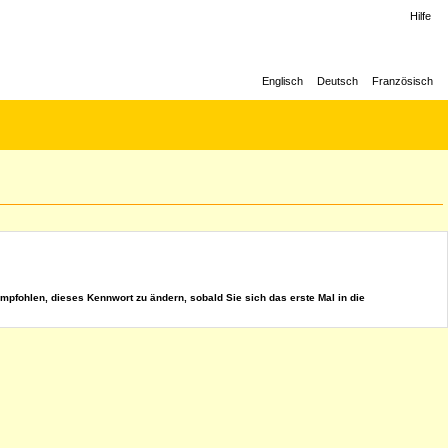
Hilfe
Englisch
Deutsch
Französisch
mpfohlen, dieses Kennwort zu ändern, sobald Sie sich das erste Mal in die