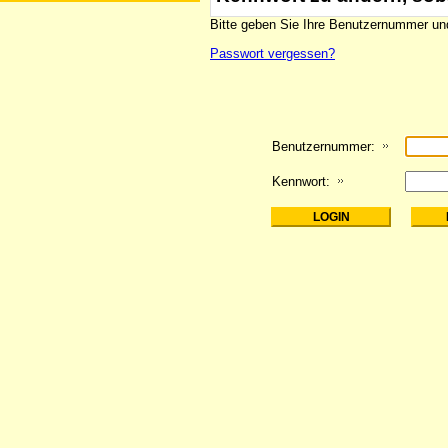
Bitte geben Sie Ihre Benutzernummer und
Passwort vergessen?
Benutzernummer:
Kennwort: