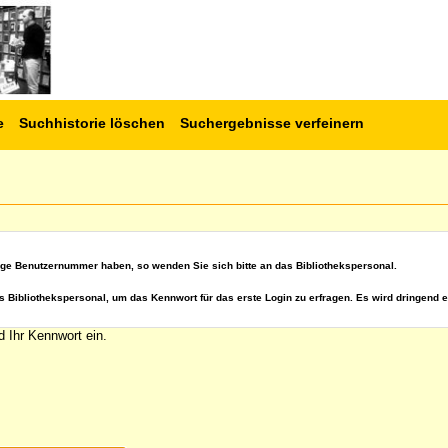
e
Suchhistorie löschen
Suchergebnisse verfeinern
ige Benutzernummer haben, so wenden Sie sich bitte an das Bibliothekspersonal.
s Bibliothekspersonal, um das Kennwort für das erste Login zu erfragen. Es wird dringend e
 Ihr Kennwort ein.