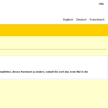
Hilfe
Englisch
Deutsch
Französisch
mpfohlen, dieses Kennwort zu ändern, sobald Sie sich das erste Mal in die