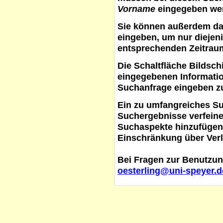
Vorname
eingegeben werd
Sie können außerdem d
eingeben, um nur diejeni
entsprechenden Zeitraum
Die Schaltfläche
Bildsch
eingegebenen Informati
Suchanfrage eingeben z
Ein zu umfangreiches S
Suchergebnisse verfein
Suchaspekte hinzufügen. 
Einschränkung über Verl
Bei Fragen zur Benutzun
oesterling@uni-speyer.d