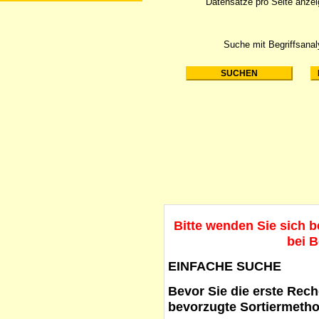
Datensätze pro Seite anze
Suche mit Begriffsana
Bitte wenden Sie sich 
bei B
EINFACHE SUCHE
Bevor Sie die erste Reche
bevorzugte Sortiermetho