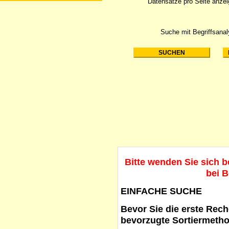
Datensätze pro Seite anze
Suche mit Begriffsana
Bitte wenden Sie sich 
bei B
EINFACHE SUCHE
Bevor Sie die erste Reche
bevorzugte Sortiermetho