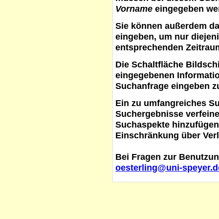
Vorname
eingegeben werd
Sie können außerdem d
eingeben, um nur diejeni
entsprechenden Zeitraum
Die Schaltfläche
Bildsch
eingegebenen Informati
Suchanfrage eingeben z
Ein zu umfangreiches S
Suchergebnisse verfein
Suchaspekte hinzufügen. 
Einschränkung über Verl
Bei Fragen zur Benutzun
oesterling@uni-speyer.d