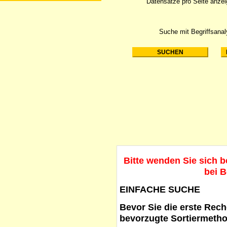
Datensätze pro Seite anze
Suche mit Begriffsana
Bitte wenden Sie sich 
bei B
EINFACHE SUCHE
Bevor Sie die erste Reche
bevorzugte Sortiermetho