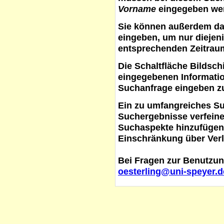
Vorname
eingegeben werd
Sie können außerdem d
eingeben, um nur diejeni
entsprechenden Zeitraum
Die Schaltfläche
Bildsch
eingegebenen Informati
Suchanfrage eingeben z
Ein zu umfangreiches S
Suchergebnisse verfein
Suchaspekte hinzufügen. 
Einschränkung über Verl
Bei Fragen zur Benutzun
oesterling@uni-speyer.d