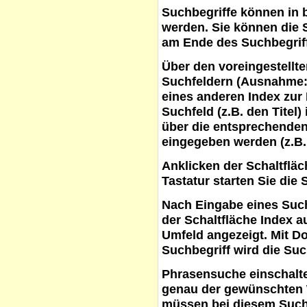
Suchbegriffe
können in b
werden. Sie können die S
am Ende des Suchbegrif
Über den voreingestellt
Suchfeldern (Ausnahme:
eines anderen Index zur
Suchfeld (z.B. den Titel
über die entsprechenden
eingegeben werden (z.B.
Anklicken der Schaltflä
Tastatur starten Sie die 
Nach Eingabe eines Such
der Schaltfläche
Index a
Umfeld angezeigt. Mit D
Suchbegriff wird die Suc
Phrasensuche
einschalte
genau der gewünschten 
müssen bei diesem Such