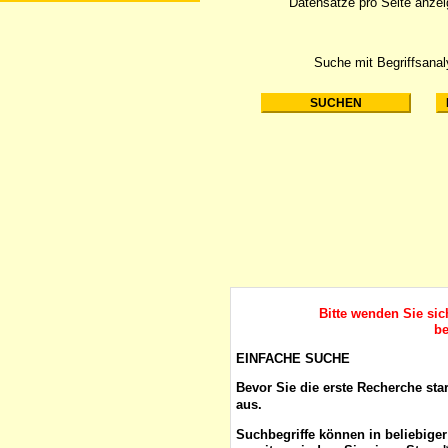
Datensätze pro Seite anze
Suche mit Begriffsana
Bitte wenden Sie si
be
EINFACHE SUCHE
Bevor Sie die erste Recherche sta
aus.
Suchbegriffe
können in beliebige