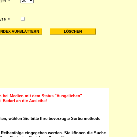
igen
lyse
ch bei Medien mit dem Status "Ausgeliehen"
i Bedarf an die Ausleihe!
rten, wählen Sie bitte Ihre bevorzugte Sortiermethode
r Reihenfolge eingegeben werden. Sie können die Suche