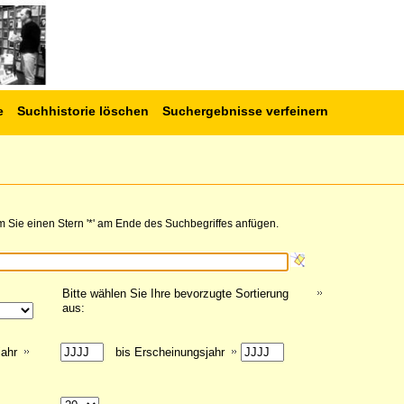
e
Suchhistorie löschen
Suchergebnisse verfeinern
 Sie einen Stern '*' am Ende des Suchbegriffes anfügen.
Bitte wählen Sie Ihre bevorzugte Sortierung
aus:
jahr
bis Erscheinungsjahr