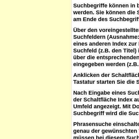
Suchbegriffe
können in b
werden. Sie können die S
am Ende des Suchbegrif
Über den voreingestellt
Suchfeldern (Ausnahme:
eines anderen Index zur
Suchfeld (z.B. den Titel
über die entsprechenden
eingegeben werden (z.B.
Anklicken der Schaltflä
Tastatur starten Sie die 
Nach Eingabe eines Such
der Schaltfläche
Index a
Umfeld angezeigt. Mit D
Suchbegriff wird die Suc
Phrasensuche
einschalte
genau der gewünschten 
müssen bei diesem Such