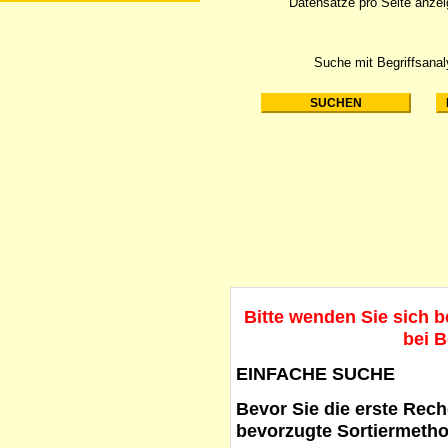
Datensätze pro Seite anze
Suche mit Begriffsana
Bitte wenden Sie sich 
bei B
EINFACHE SUCHE
Bevor Sie die erste Reche
bevorzugte Sortiermetho