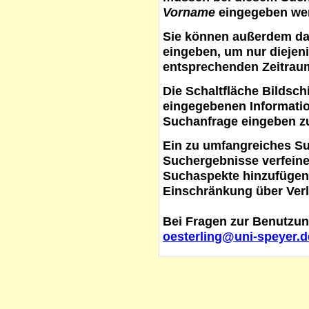
Vorname
eingegeben werd
Sie können außerdem d
eingeben, um nur diejeni
entsprechenden Zeitraum
Die Schaltfläche
Bildsch
eingegebenen Informati
Suchanfrage eingeben z
Ein zu umfangreiches S
Suchergebnisse verfein
Suchaspekte hinzufügen. 
Einschränkung über Verl
Bei Fragen zur Benutzun
oesterling@uni-speyer.d