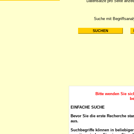
Datensätze pro Seite anze
Suche mit Begriffsana
Bitte wenden Sie si
be
EINFACHE SUCHE
Bevor Sie die erste Recherche sta
aus.
Suchbegriffe
können in beliebige