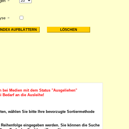
igen
lyse
ch bei Medien mit dem Status "Ausgeliehen"
i Bedarf an die Ausleihe!
rten, wählen Sie bitte Ihre bevorzugte Sortiermethode
r Reihenfolge eingegeben werden. Sie können die Suche