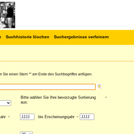
e
Suchhistorie löschen
Suchergebnisse verfeinern
 Sie einen Stern '*' am Ende des Suchbegriffes anfügen.
Bitte wählen Sie Ihre bevorzugte Sortierung
aus:
jahr
bis Erscheinungsjahr