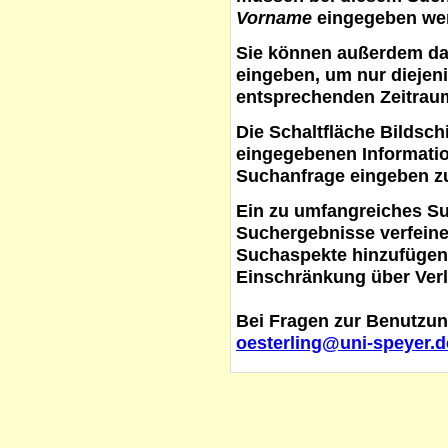
Vorname
eingegeben werd
Sie können außerdem d
eingeben, um nur diejeni
entsprechenden Zeitraum
Die Schaltfläche
Bildsch
eingegebenen Informati
Suchanfrage eingeben z
Ein zu umfangreiches S
Suchergebnisse verfein
Suchaspekte hinzufügen. 
Einschränkung über Verl
Bei Fragen zur Benutzun
oesterling@uni-speyer.d