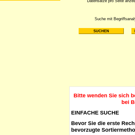
Datensätze pro Seite anze
Suche mit Begriffsana
Bitte wenden Sie sich 
bei B
EINFACHE SUCHE
Bevor Sie die erste Reche
bevorzugte Sortiermetho