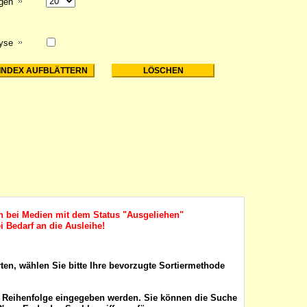
igen
lyse
ch bei Medien mit dem Status "Ausgeliehen"
i Bedarf an die Ausleihe!
rten, wählen Sie bitte Ihre bevorzugte Sortiermethode
r Reihenfolge eingegeben werden. Sie können die Suche