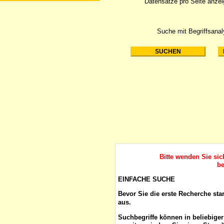
Datensätze pro Seite anze
Suche mit Begriffsana
Bitte wenden Sie si
be
EINFACHE SUCHE
Bevor Sie die erste Recherche sta
aus.
Suchbegriffe
können in beliebige