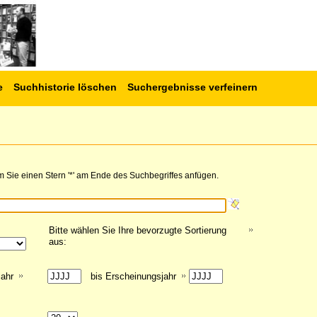
e
Suchhistorie löschen
Suchergebnisse verfeinern
 Sie einen Stern '*' am Ende des Suchbegriffes anfügen.
Bitte wählen Sie Ihre bevorzugte Sortierung
aus:
jahr
bis Erscheinungsjahr