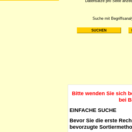
Datensätze pro Seite anze
Suche mit Begriffsana
Bitte wenden Sie sich 
bei B
EINFACHE SUCHE
Bevor Sie die erste Reche
bevorzugte Sortiermetho