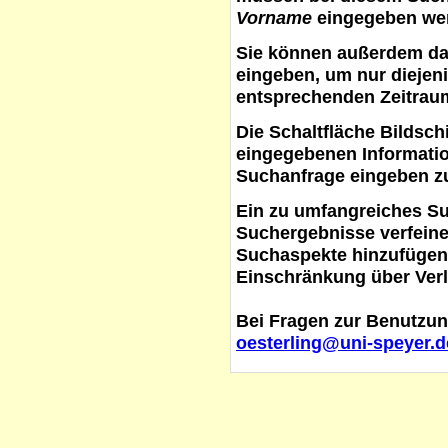
Vorname
eingegeben werd
Sie können außerdem d
eingeben, um nur diejeni
entsprechenden Zeitraum
Die Schaltfläche
Bildsch
eingegebenen Informati
Suchanfrage eingeben z
Ein zu umfangreiches S
Suchergebnisse verfein
Suchaspekte hinzufügen. 
Einschränkung über Verl
Bei Fragen zur Benutzun
oesterling@uni-speyer.d