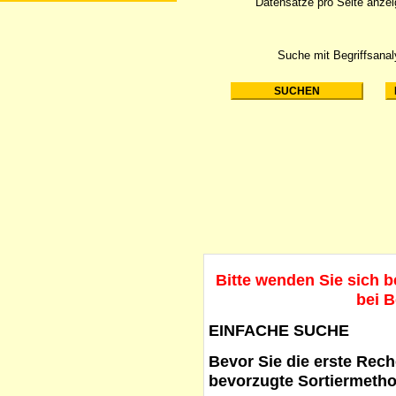
Datensätze pro Seite anze
Suche mit Begriffsana
Bitte wenden Sie sich 
bei B
EINFACHE SUCHE
Bevor Sie die erste Reche
bevorzugte Sortiermetho