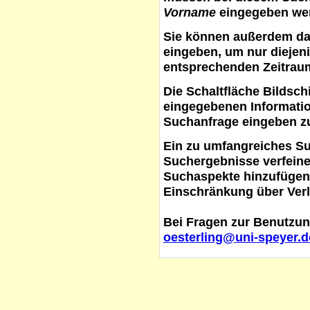
Vorname
eingegeben werd
Sie können außerdem d
eingeben, um nur diejeni
entsprechenden Zeitraum
Die Schaltfläche
Bildsch
eingegebenen Informati
Suchanfrage eingeben z
Ein zu umfangreiches S
Suchergebnisse verfein
Suchaspekte hinzufügen. 
Einschränkung über Verl
Bei Fragen zur Benutzun
oesterling@uni-speyer.d