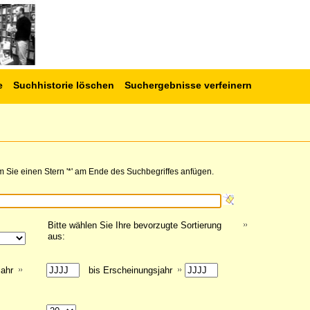
e
Suchhistorie löschen
Suchergebnisse verfeinern
 Sie einen Stern '*' am Ende des Suchbegriffes anfügen.
Bitte wählen Sie Ihre bevorzugte Sortierung
aus:
jahr
bis Erscheinungsjahr