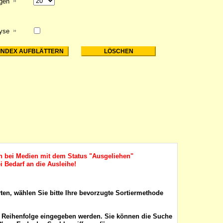
igen
lyse
ch bei Medien mit dem Status "Ausgeliehen"
i Bedarf an die Ausleihe!
rten, wählen Sie bitte Ihre bevorzugte Sortiermethode
r Reihenfolge eingegeben werden. Sie können die Suche