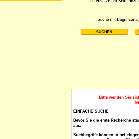
Datensätze pro Seite anze
Suche mit Begriffsana
Bitte wenden Sie si
be
EINFACHE SUCHE
Bevor Sie die erste Recherche sta
aus.
Suchbegriffe
können in beliebige