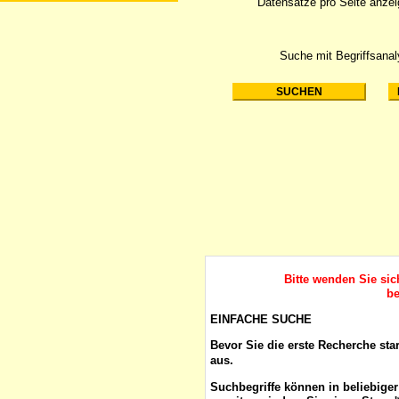
Datensätze pro Seite anze
Suche mit Begriffsana
Bitte wenden Sie si
be
EINFACHE SUCHE
Bevor Sie die erste Recherche sta
aus.
Suchbegriffe
können in beliebige