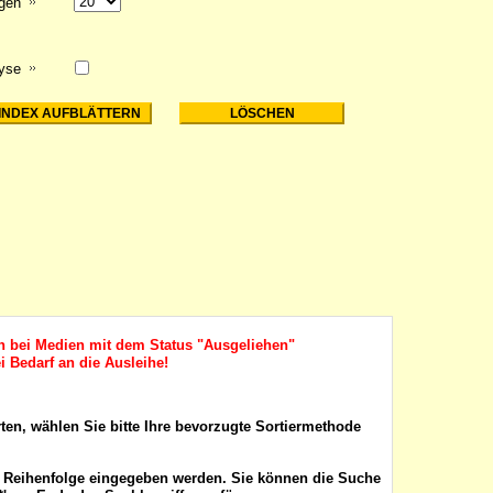
igen
lyse
ch bei Medien mit dem Status "Ausgeliehen"
i Bedarf an die Ausleihe!
rten, wählen Sie bitte Ihre bevorzugte Sortiermethode
r Reihenfolge eingegeben werden. Sie können die Suche