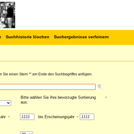
e
Suchhistorie löschen
Suchergebnisse verfeinern
 Sie einen Stern '*' am Ende des Suchbegriffes anfügen.
Bitte wählen Sie Ihre bevorzugte Sortierung
aus:
jahr
bis Erscheinungsjahr