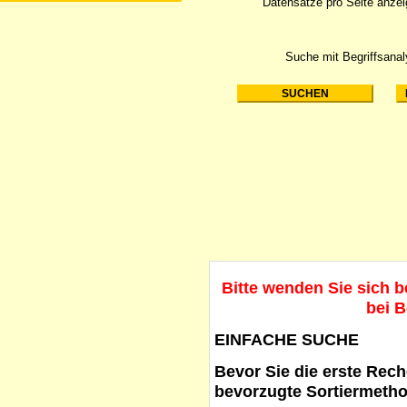
Datensätze pro Seite anze
Suche mit Begriffsana
Bitte wenden Sie sich 
bei B
EINFACHE SUCHE
Bevor Sie die erste Reche
bevorzugte Sortiermetho