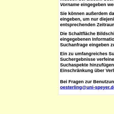
Vorname
eingegeben werd
Sie können außerdem d
eingeben, um nur diejeni
entsprechenden Zeitraum
Die Schaltfläche
Bildsch
eingegebenen Informati
Suchanfrage eingeben z
Ein zu umfangreiches S
Suchergebnisse verfein
Suchaspekte hinzufügen. 
Einschränkung über Verl
Bei Fragen zur Benutzun
oesterling@uni-speyer.d