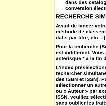
dans des catalog
conversion élect
RECHERCHE SIM
Avant de lancer votre
méthode de classem
date, par titre, etc ...)
Pour la
recherche
(
S
est indifférent. Vous
astérisque * à la fin
L'
index
présélection
rechercher simultané
des ISBN et ISSN). Po
sélectionner un autr
ou « Auteur » par ex
ISSN, veuillez sélect
sans oublier les trait