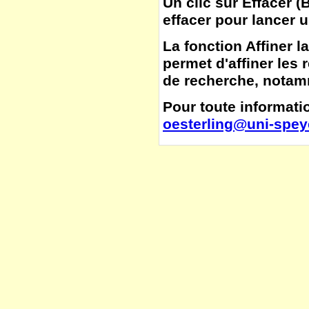
Un clic sur
Effacer
(
B
effacer pour lancer 
La fonction
Affiner l
permet d'affiner les 
de recherche, notamm
Pour toute informatio
oesterling@uni-spey