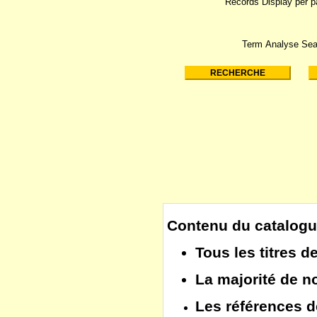
Records Display per 
Term Analyse Sea
Contenu du catalogu
Tous les
titres d
La majorité de 
Les
références d