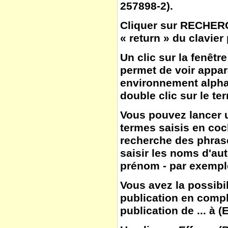
257898-2).
Cliquer sur
RECHER
« return » du clavier
Un clic sur la fenêtr
permet de voir appar
environnement alphab
double clic sur le te
Vous pouvez lancer u
termes saisis en co
recherche des phras
saisir les noms d'aut
prénom - par exemple
Vous avez la possibil
publication en compl
publication de ... à
(
E