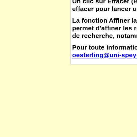
Un clic sur
Effacer
(
B
effacer pour lancer 
La fonction
Affiner l
permet d'affiner les 
de recherche, notamm
Pour toute informatio
oesterling@uni-spey