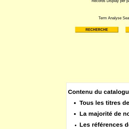
Records Display per 
Term Analyse Sea
Contenu du catalogu
Tous les
titres d
La majorité de 
Les
références d