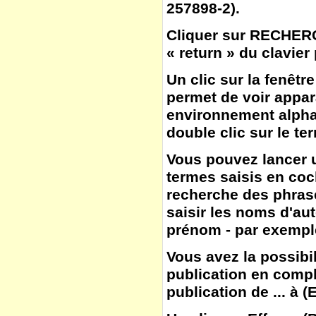
257898-2).
Cliquer sur
RECHER
« return » du clavier
Un clic sur la fenêtr
permet de voir appar
environnement alphab
double clic sur le te
Vous pouvez lancer u
termes saisis en co
recherche des phras
saisir les noms d'aut
prénom - par exemple
Vous avez la possibil
publication en compl
publication de ... à
(
E