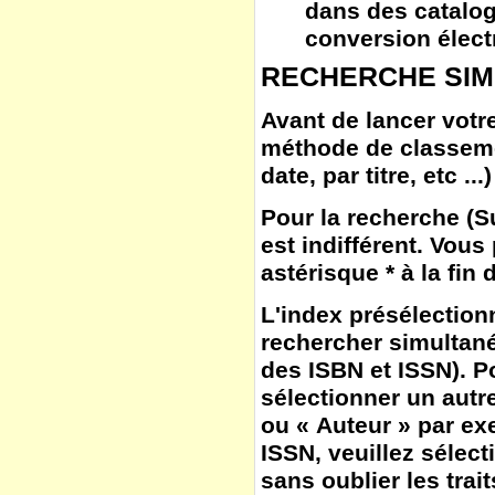
dans des catalog
conversion élect
RECHERCHE SIM
Avant de lancer votre
méthode de classem
date, par titre, etc ...)
Pour la
recherche
(
S
est indifférent. Vous
astérisque * à la fin
L'
index
présélection
rechercher simultané
des ISBN et ISSN). Po
sélectionner un autr
ou « Auteur » par ex
ISSN, veuillez sélect
sans oublier les trait