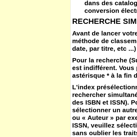
dans des catalog
conversion élect
RECHERCHE SIM
Avant de lancer votre
méthode de classem
date, par titre, etc ...)
Pour la
recherche
(
S
est indifférent. Vous
astérisque * à la fin
L'
index
présélection
rechercher simultané
des ISBN et ISSN). Po
sélectionner un autr
ou « Auteur » par ex
ISSN, veuillez sélect
sans oublier les trait