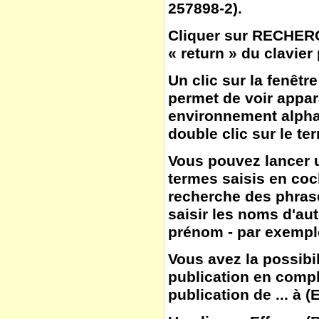
257898-2).
Cliquer sur
RECHER
« return » du clavier
Un clic sur la fenêtr
permet de voir appar
environnement alphab
double clic sur le te
Vous pouvez lancer u
termes saisis en co
recherche des phras
saisir les noms d'aut
prénom - par exemple
Vous avez la possibil
publication en compl
publication de ... à
(
E