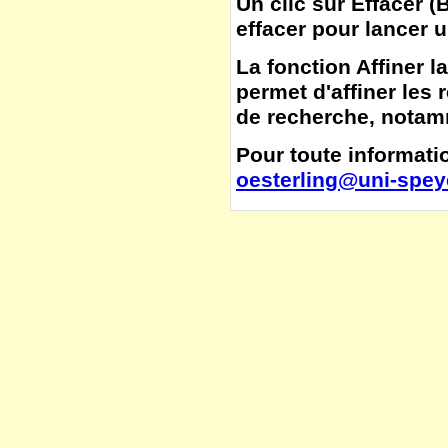
Un clic sur
Effacer
(
B
effacer pour lancer 
La fonction
Affiner l
permet d'affiner les 
de recherche, notamm
Pour toute informatio
oesterling@uni-spey