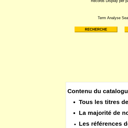
Records Display per 
Term Analyse Sea
Contenu du catalogu
Tous les
titres d
La majorité de 
Les
références d