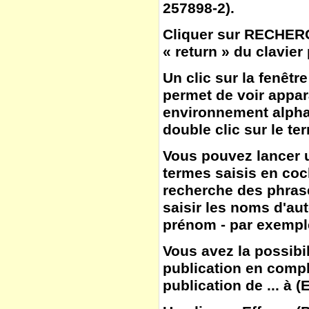
257898-2).
Cliquer sur
RECHER
« return » du clavier
Un clic sur la fenêtr
permet de voir appar
environnement alphab
double clic sur le te
Vous pouvez lancer u
termes saisis en co
recherche des phras
saisir les noms d'aut
prénom - par exemple
Vous avez la possibil
publication en compl
publication de ... à
(
E