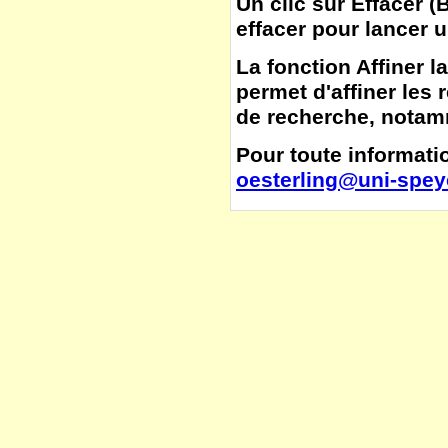
Un clic sur
Effacer
(
B
effacer pour lancer 
La fonction
Affiner l
permet d'affiner les 
de recherche, notamm
Pour toute informatio
oesterling@uni-spey