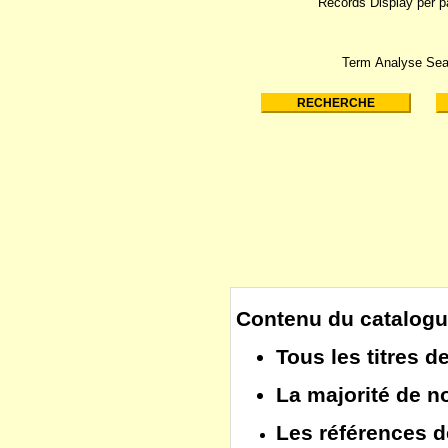
Records Display per 
Term Analyse Sea
Contenu du catalogu
Tous les
titres d
La majorité de 
Les
références d