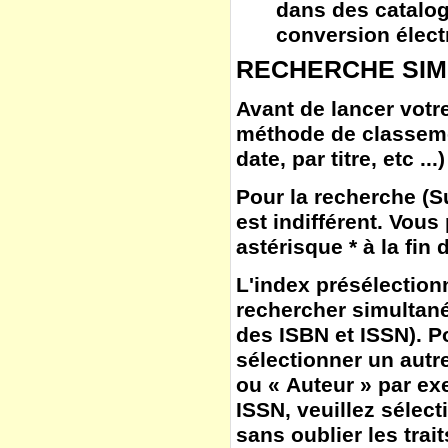
dans des catalog
conversion élect
RECHERCHE SIM
Avant de lancer votre
méthode de classem
date, par titre, etc ...)
Pour la
recherche
(
S
est indifférent. Vous
astérisque * à la fin
L'
index
présélection
rechercher simultané
des ISBN et ISSN). Po
sélectionner un autr
ou « Auteur » par ex
ISSN, veuillez sélect
sans oublier les trait