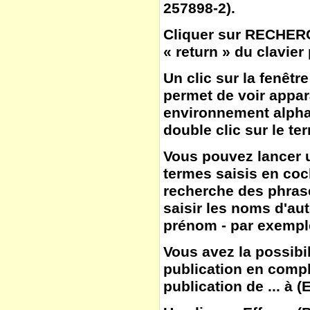
257898-2).
Cliquer sur
RECHER
« return » du clavier
Un clic sur la fenêtr
permet de voir appar
environnement alphab
double clic sur le te
Vous pouvez lancer u
termes saisis en co
recherche des phras
saisir les noms d'aut
prénom - par exemple
Vous avez la possibil
publication en compl
publication de ... à
(
E