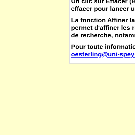
Un clic sur
Effacer
(
B
effacer pour lancer 
La fonction
Affiner l
permet d'affiner les 
de recherche, notamm
Pour toute informatio
oesterling@uni-spey