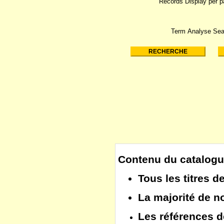
Records Display per 
Term Analyse Sea
Contenu du catalogu
Tous les
titres d
La majorité de 
Les
références d