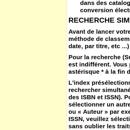
dans des catalog
conversion élect
RECHERCHE SIM
Avant de lancer votre
méthode de classem
date, par titre, etc ...)
Pour la
recherche
(
S
est indifférent. Vous
astérisque * à la fin
L'
index
présélection
rechercher simultané
des ISBN et ISSN). Po
sélectionner un autr
ou « Auteur » par ex
ISSN, veuillez sélect
sans oublier les trait