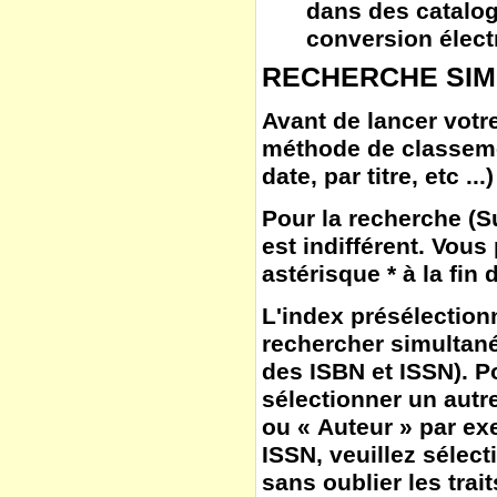
dans des catalog
conversion élect
RECHERCHE SIM
Avant de lancer votre
méthode de classem
date, par titre, etc ...)
Pour la
recherche
(
S
est indifférent. Vous
astérisque * à la fin
L'
index
présélection
rechercher simultané
des ISBN et ISSN). Po
sélectionner un autr
ou « Auteur » par ex
ISSN, veuillez sélect
sans oublier les trait