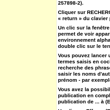
257898-2).
Cliquer sur
RECHER
« return » du clavier
Un clic sur la fenêtr
permet de voir appar
environnement alphab
double clic sur le te
Vous pouvez lancer u
termes saisis en co
recherche des phras
saisir les noms d'aut
prénom - par exemple
Vous avez la possibil
publication en compl
publication de ... à
(
E