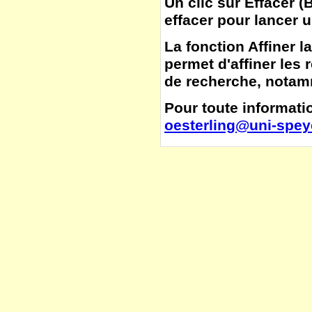
Un clic sur
Effacer
(
B
effacer pour lancer 
La fonction
Affiner l
permet d'affiner les 
de recherche, notamm
Pour toute informatio
oesterling@uni-spey