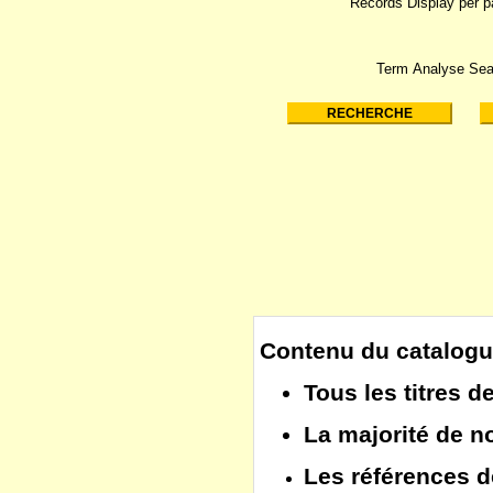
Records Display per 
Term Analyse Sea
Contenu du catalogu
Tous les
titres d
La majorité de 
Les
références d