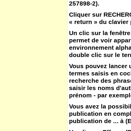
257898-2).
Cliquer sur
RECHER
« return » du clavier
Un clic sur la fenêtr
permet de voir appar
environnement alphab
double clic sur le te
Vous pouvez lancer u
termes saisis en co
recherche des phras
saisir les noms d'aut
prénom - par exemple
Vous avez la possibil
publication en compl
publication de ... à
(
E