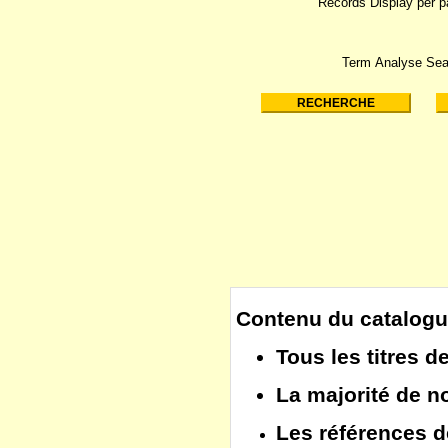
Records Display per 
Term Analyse Sea
Contenu du catalogu
Tous les
titres d
La majorité de 
Les
références d