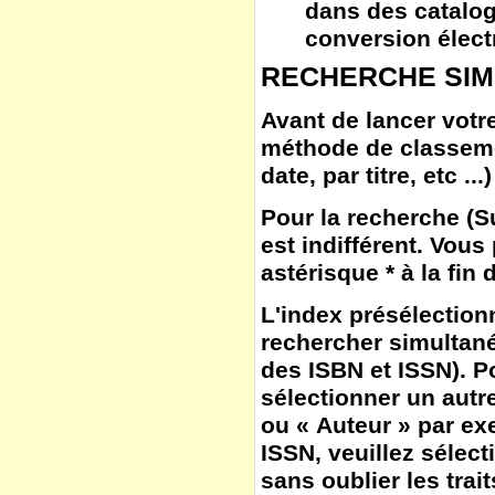
dans des catalog
conversion élect
RECHERCHE SIM
Avant de lancer votre
méthode de classem
date, par titre, etc ...)
Pour la
recherche
(
S
est indifférent. Vous
astérisque * à la fin
L'
index
présélection
rechercher simultané
des ISBN et ISSN). Po
sélectionner un autr
ou « Auteur » par ex
ISSN, veuillez sélect
sans oublier les trait