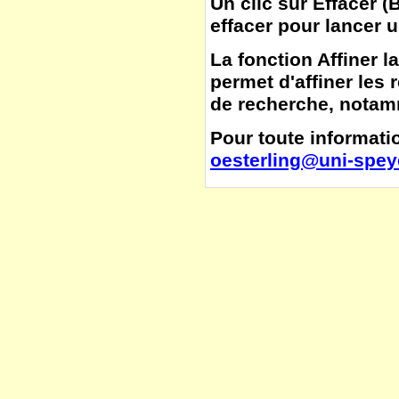
Un clic sur
Effacer
(
B
effacer pour lancer 
La fonction
Affiner l
permet d'affiner les 
de recherche, notamm
Pour toute informatio
oesterling@uni-spey