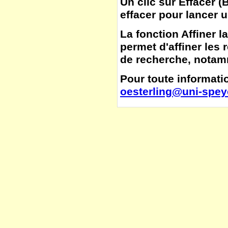
Un clic sur
Effacer
(
B
effacer pour lancer 
La fonction
Affiner l
permet d'affiner les 
de recherche, notamm
Pour toute informatio
oesterling@uni-spey