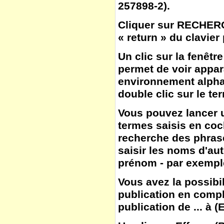
257898-2).
Cliquer sur
RECHER
« return » du clavier
Un clic sur la fenêtr
permet de voir appar
environnement alphab
double clic sur le te
Vous pouvez lancer u
termes saisis en co
recherche des phras
saisir les noms d'aut
prénom - par exemple
Vous avez la possibil
publication en compl
publication de ... à
(
E