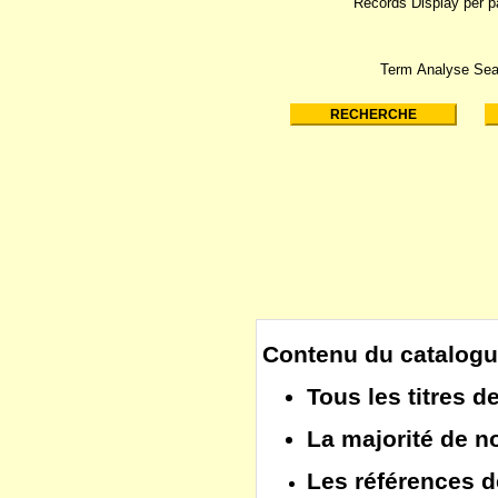
Records Display per 
Term Analyse Sea
Contenu du catalogu
Tous les
titres d
La majorité de 
Les
références d