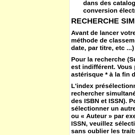
dans des catalog
conversion élect
RECHERCHE SIM
Avant de lancer votre
méthode de classem
date, par titre, etc ...)
Pour la
recherche
(
S
est indifférent. Vous
astérisque * à la fin
L'
index
présélection
rechercher simultané
des ISBN et ISSN). Po
sélectionner un autr
ou « Auteur » par ex
ISSN, veuillez sélect
sans oublier les trait