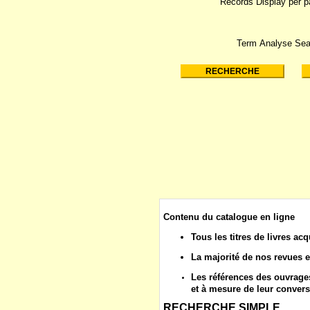
Records Display per 
Term Analyse Sea
Contenu du catalogue en ligne
Tous les
titres de livres
acq
La majorité de nos
revues
e
Les
références des ouvrages
et à mesure de leur convers
RECHERCHE SIMPLE