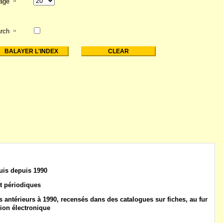
page
rch
uis
depuis 1990
t
périodiques
 antérieurs à 1990
, recensés dans des catalogues sur fiches, au fur
ion électronique