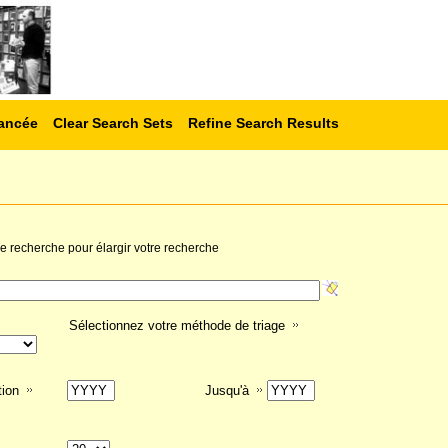
ancée
Clear Search Sets
Refine Search Results
 de recherche pour élargir votre recherche
Sélectionnez votre méthode de triage
tion
Jusqu'à