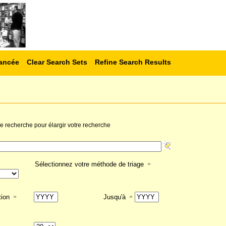
ancée
Clear Search Sets
Refine Search Results
 de recherche pour élargir votre recherche
Sélectionnez votre méthode de triage
tion
Jusqu'à