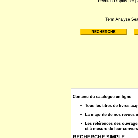
Records Display per 
Term Analyse Sea
Contenu du catalogue en ligne
Tous les
titres de livres
acq
La majorité de nos
revues
e
Les
références des ouvrages
et à mesure de leur convers
RECHERCHE SIMPLE