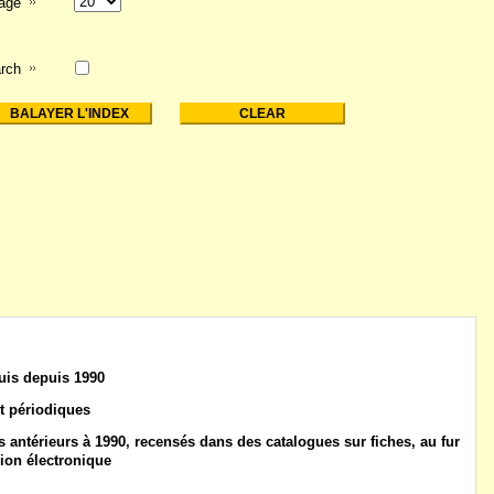
page
rch
uis
depuis 1990
t
périodiques
 antérieurs à 1990
, recensés dans des catalogues sur fiches, au fur
ion électronique