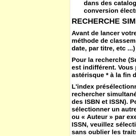
dans des catalog
conversion élect
RECHERCHE SIM
Avant de lancer votre
méthode de classem
date, par titre, etc ...)
Pour la
recherche
(
S
est indifférent. Vous
astérisque * à la fin
L'
index
présélection
rechercher simultané
des ISBN et ISSN). Po
sélectionner un autr
ou « Auteur » par ex
ISSN, veuillez sélect
sans oublier les trait