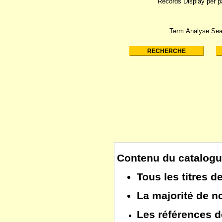
Records Display per 
Term Analyse Sea
Contenu du catalogu
Tous les
titres d
La majorité de 
Les
références d