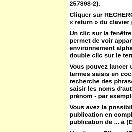
257898-2).
Cliquer sur
RECHER
« return » du clavier
Un clic sur la fenêtr
permet de voir appar
environnement alphab
double clic sur le te
Vous pouvez lancer u
termes saisis en co
recherche des phras
saisir les noms d'aut
prénom - par exemple
Vous avez la possibil
publication en compl
publication de ... à
(
E