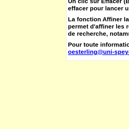
Un clic sur
Effacer
(
B
effacer pour lancer 
La fonction
Affiner l
permet d'affiner les 
de recherche, notamm
Pour toute informatio
oesterling@uni-spey