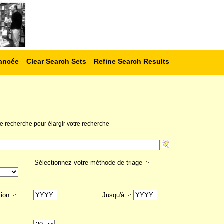
ancée
Clear Search Sets
Refine Search Results
 de recherche pour élargir votre recherche
Sélectionnez votre méthode de triage
tion
Jusqu'à