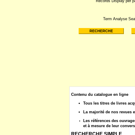
Records Display per 
Term Analyse Sea
Contenu du catalogue en ligne
Tous les
titres de livres
acq
La majorité de nos
revues
e
Les
références des ouvrages
et à mesure de leur convers
RECHERCHE SIMPLE