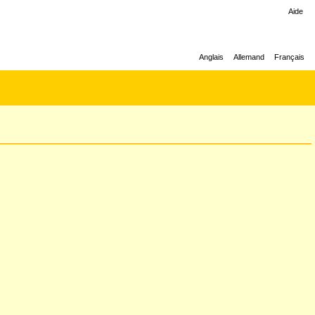
Aide
Anglais
Allemand
Français