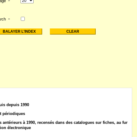
page
rch
uis
depuis 1990
t
périodiques
 antérieurs à 1990
, recensés dans des catalogues sur fiches, au fur
ion électronique