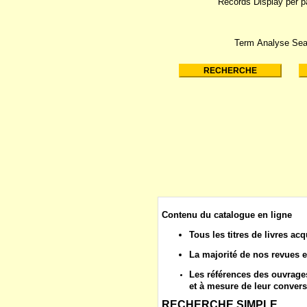
Records Display per 
Term Analyse Sea
Contenu du catalogue en ligne
Tous les
titres de livres
acq
La majorité de nos
revues
e
Les
références des ouvrages
et à mesure de leur convers
RECHERCHE SIMPLE