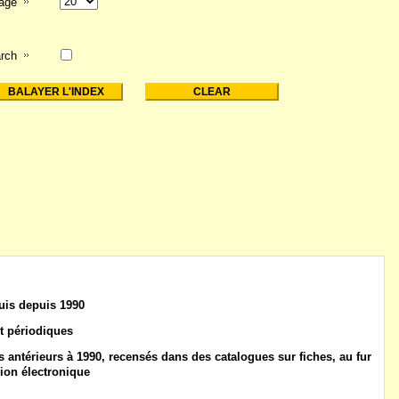
page
rch
uis
depuis 1990
t
périodiques
 antérieurs à 1990
, recensés dans des catalogues sur fiches, au fur
ion électronique