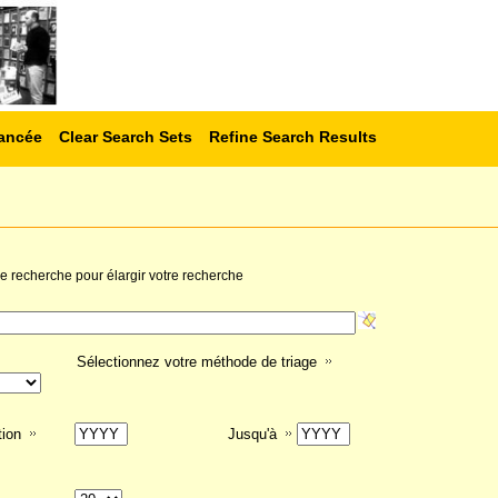
ancée
Clear Search Sets
Refine Search Results
 de recherche pour élargir votre recherche
Sélectionnez votre méthode de triage
tion
Jusqu'à