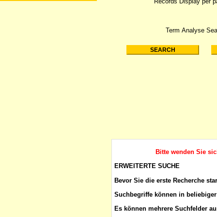
Records Display per 
Term Analyse Sea
Bitte wenden Sie si
ERWEITERTE SUCHE
Bevor Sie die erste Recherche sta
Suchbegriffe
können in beliebiger
Es können mehrere Suchfelder aus