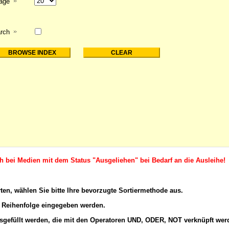
page
rch
ch bei Medien mit dem Status "Ausgeliehen" bei Bedarf an die Ausleihe!
rten, wählen Sie bitte Ihre bevorzugte Sortiermethode aus.
 Reihenfolge eingegeben werden.
gefüllt werden, die mit den
Operatoren
UND, ODER, NOT verknüpft wer