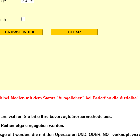
page
rch
ch bei Medien mit dem Status "Ausgeliehen" bei Bedarf an die Ausleihe!
rten, wählen Sie bitte Ihre bevorzugte Sortiermethode aus.
 Reihenfolge eingegeben werden.
gefüllt werden, die mit den
Operatoren
UND, ODER, NOT verknüpft wer