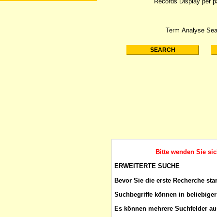
Records Display per 
Term Analyse Sea
Bitte wenden Sie si
ERWEITERTE SUCHE
Bevor Sie die erste Recherche sta
Suchbegriffe
können in beliebiger
Es können mehrere Suchfelder aus