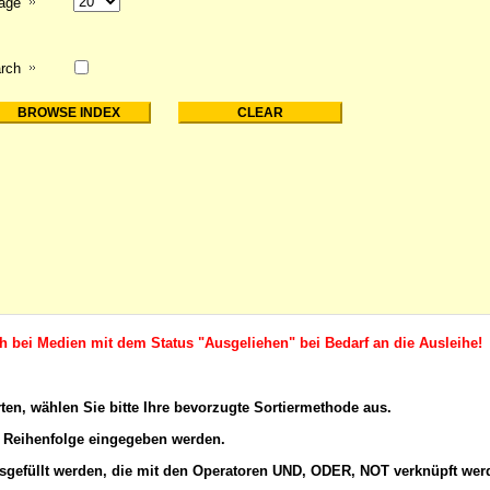
page
rch
ch bei Medien mit dem Status "Ausgeliehen" bei Bedarf an die Ausleihe!
rten, wählen Sie bitte Ihre bevorzugte Sortiermethode aus.
 Reihenfolge eingegeben werden.
gefüllt werden, die mit den
Operatoren
UND, ODER, NOT verknüpft wer