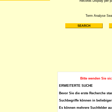
Records Display per 
Term Analyse Sea
Bitte wenden Sie si
ERWEITERTE SUCHE
Bevor Sie die erste Recherche sta
Suchbegriffe
können in beliebiger
Es können mehrere Suchfelder aus