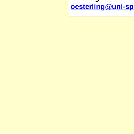
oesterling@uni-sp