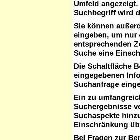
Umfeld angezeigt.
Suchbegriff wird 
Sie können auße
eingeben, um nur 
entsprechenden Ze
Suche eine Einsc
Die Schaltfläche B
eingegebenen Info
Suchanfrage eing
Ein zu umfangreic
Suchergebnisse ve
Suchaspekte hinzuf
Einschränkung übe
Bei Fragen zur Be