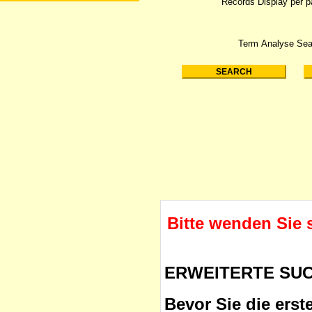
Records Display per 
Term Analyse Sea
Bitte wenden Sie 
ERWEITERTE SU
Bevor Sie die erst