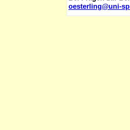
oesterling@uni-sp