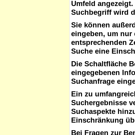
Umfeld angezeigt.
Suchbegriff wird 
Sie können auße
eingeben, um nur 
entsprechenden Ze
Suche eine Einsc
Die Schaltfläche B
eingegebenen Info
Suchanfrage eing
Ein zu umfangreic
Suchergebnisse ve
Suchaspekte hinzuf
Einschränkung übe
Bei Fragen zur Be