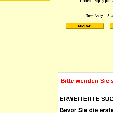
Records Display per 
Term Analyse Sea
Bitte wenden Sie 
ERWEITERTE SU
Bevor Sie die erst